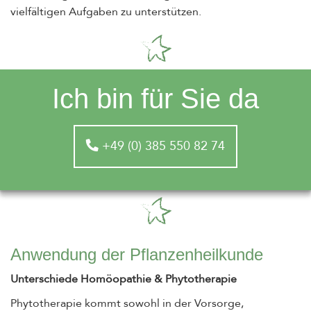
vielfältigen Aufgaben zu unterstützen.
Ich bin für Sie da
+49 (0) 385 550 82 74
Anwendung der Pflanzenheilkunde
Unterschiede Homöopathie & Phytotherapie
Phytotherapie kommt sowohl in der Vorsorge,