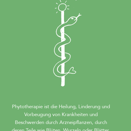
Phytotherapie ist die Heilung, Linderung und
Vorbeugung von Krankheiten und
Beschwerden durch Arzneipflanzen, durch
deren Teile wie Blüten, Wurzeln oder Blätter,