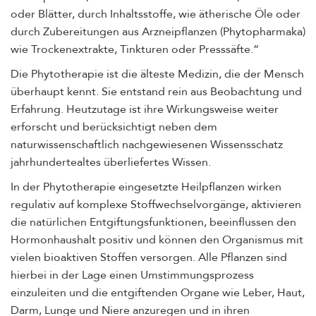
oder Blätter, durch Inhaltsstoffe, wie ätherische Öle oder
durch Zubereitungen aus Arzneipflanzen (Phytopharmaka)
wie Trockenextrakte, Tinkturen oder Presssäfte.“
Die Phytotherapie ist die älteste Medizin, die der Mensch
überhaupt kennt. Sie entstand rein aus Beobachtung und
Erfahrung. Heutzutage ist ihre Wirkungsweise weiter
erforscht und berücksichtigt neben dem
naturwissenschaftlich nachgewiesenen Wissensschatz
jahrhundertealtes überliefertes Wissen.
In der Phytotherapie eingesetzte Heilpflanzen wirken
regulativ auf komplexe Stoffwechselvorgänge, aktivieren
die natürlichen Entgiftungsfunktionen, beeinflussen den
Hormonhaushalt positiv und können den Organismus mit
vielen bioaktiven Stoffen versorgen. Alle Pflanzen sind
hierbei in der Lage einen Umstimmungsprozess
einzuleiten und die entgiftenden Organe wie Leber, Haut,
Darm, Lunge und Niere anzuregen und in ihren