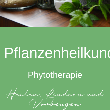
Pflanzenheilkun
Phytotherapie
Heilen, Lindern und
Vorbeugen