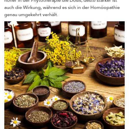
höher in der Phytotherapie die Dosis, desto stärker ist
auch die Wirkung, während es sich in der Homöopathie
genau umgekehrt verhält.