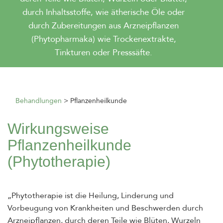
durch Inhaltsstoffe, wie ätherische Öle oder
durch Zubereitungen aus Arzneipflanzen
(Phytopharmaka) wie Trockenextrakte,
Tinkturen oder Presssäfte.
Behandlungen
Pflanzenheilkunde
Wirkungsweise
Pflanzenheilkunde
(Phytotherapie)
„Phytotherapie ist die Heilung, Linderung und
Vorbeugung von Krankheiten und Beschwerden durch
Arzneipflanzen, durch deren Teile wie Blüten, Wurzeln