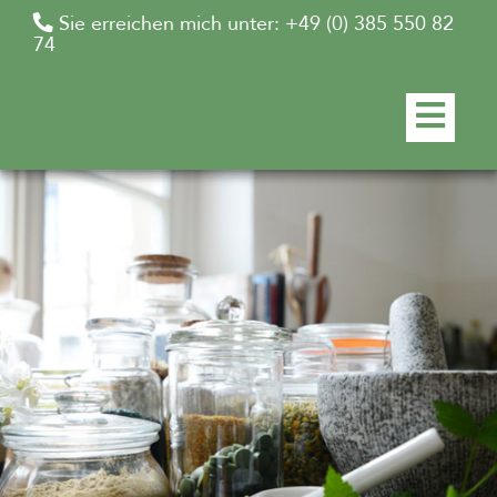
Schröpfen
Sie erreichen mich unter: +49 (0) 385 550 82
74
Umweltmedizin
Klangschalentherapie
Pflanzenheilkunde