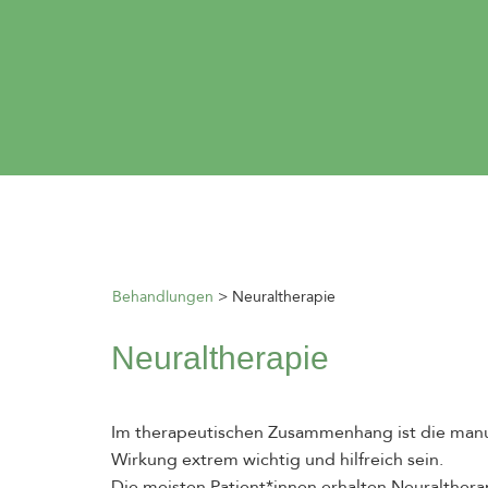
Behandlungen
Neuraltherapie
Neuraltherapie
Im therapeutischen Zusammenhang ist die manuel
Wirkung extrem wichtig und hilfreich sein.
Die meisten Patient*innen erhalten Neuralther