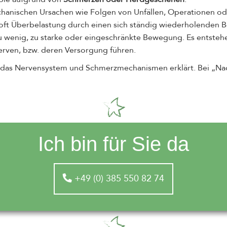
hanischen Ursachen wie Folgen von Unfällen, Operationen od
t oft Überbelastung durch einen sich ständig wiederholenden B
zu wenig, zu starke oder eingeschränkte Bewegung. Es entst
rven, bzw. deren Versorgung führen.
e das Nervensystem und Schmerzmechanismen erklärt. Bei „N
Ich bin für Sie da
+49 (0) 385 550 82 74