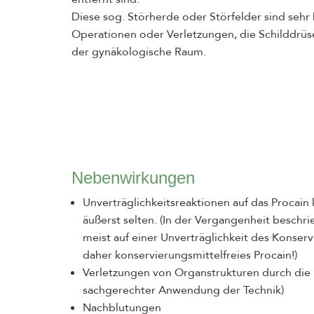
Diese sog. Störherde oder Störfelder sind sehr
Operationen oder Verletzungen, die Schilddrüse
der gynäkologische Raum.
Nebenwirkungen
Unverträglichkeitsreaktionen auf das Procain 
äußerst selten. (In der Vergangenheit beschr
meist auf einer Unverträglichkeit des Konser
daher konservierungsmittelfreies Procain!)
Verletzungen von Organstrukturen durch die I
sachgerechter Anwendung der Technik)
Nachblutungen