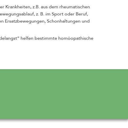
er Krankheiten, z.B. aus dem rheumatischen
ewegungsablauf, z. B. im Sport oder Beruf,
ehen Ersatzbewegungen, Schonhaltungen und
adelangst“ helfen bestimmte homöopathische