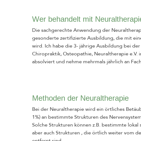
Wer behandelt mit Neuraltherapi
Die sachgerechte Anwendung der Neuraltherapi
gesonderte zertifizierte Ausbildung, die mit ei
wird. Ich habe die 3- jährige Ausbildung bei de
Chiropraktik, Osteopathie, Neuraltherapie e.V
absolviert und nehme mehrmals jährlich an Fach
Methoden der Neuraltherapie
Bei der Neuraltherapie wird ein örtliches Betäu
1%) an bestimmte Strukturen des Nervensystems
Solche Strukturen können z.B. bestimmte lokal 
aber auch Strukturen , die örtlich weiter vom 
entfernt sind.