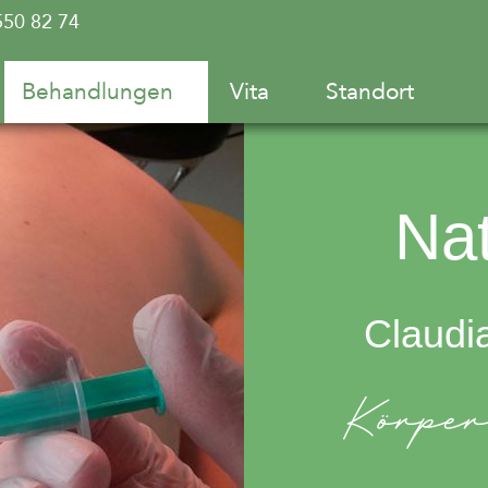
550 82 74
Behandlungen
Vita
Standort
Nat
Claudi
Körper