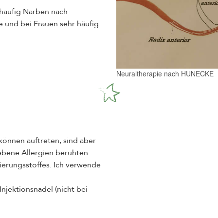
 häufig Narben nach
 und bei Frauen sehr häufig
Neuraltherapie nach HUNECKE
können auftreten, sind aber
iebene Allergien beruhten
vierungsstoffes. Ich verwende
njektionsnadel (nicht bei