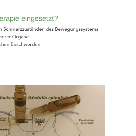
erapie eingesetzt?
hen Schmerzzuständen des Bewegungssystems
nnerer Organe
ischen Beschwerden